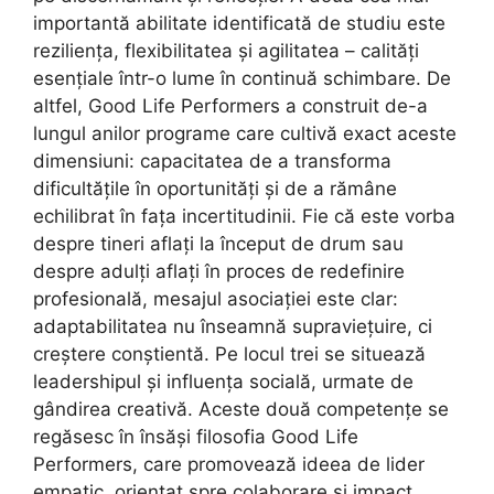
importantă abilitate identificată de studiu este
reziliența, flexibilitatea și agilitatea – calități
esențiale într-o lume în continuă schimbare. De
altfel, Good Life Performers a construit de-a
lungul anilor programe care cultivă exact aceste
dimensiuni: capacitatea de a transforma
dificultățile în oportunități și de a rămâne
echilibrat în fața incertitudinii. Fie că este vorba
despre tineri aflați la început de drum sau
despre adulți aflați în proces de redefinire
profesională, mesajul asociației este clar:
adaptabilitatea nu înseamnă supraviețuire, ci
creștere conștientă. Pe locul trei se situează
leadershipul și influența socială, urmate de
gândirea creativă. Aceste două competențe se
regăsesc în însăși filosofia Good Life
Performers, care promovează ideea de lider
empatic, orientat spre colaborare și impact