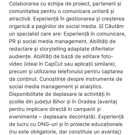
Colaborarea cu echipa de proiect, partenerii și
comunitatea pentru o comunicare unitară și
atractivă. Experiență în gestionarea și creșterea
organică a paginilor de social media. ☑️ Căutăm
un specialist care are: Experiență în comunicare,
PR și social media management. Abilități de
redactare și storytelling adaptate diferitelor
audiențe. Abilități de bază de editare foto-
video (ideal în CapCut sau aplicații similare),
precum și utilizarea telefonului pentru captarea
de conținut. Cunoștințe despre instrumente de
social media management și analytics.
Disponibilitate de deplasare la activități în
școlile din județul Bihor și în Oradea (avantaj
pentru implicare directă în campanii și
evenimente – deplasare decontată). Experiență
de lucru cu ONG-uri și în proiecte educaționale
(nu este obligatorie, dar constituie un avantaj).