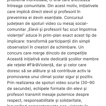
întreaga comunitate. Din acest motiv, inițiativele
care implică direct elevii și profesorii în
prevenirea ei devin esențiale. Concursul
județean de spoturi video cu mesaj social-
comunitar „Elevii și profesorii fac scut împotriva
violenței” aduce în prim-plan exact acest tip de
implicare: transformă participanții din simpli
observatori în creatori de schimbare. Un
concurs care merge dincolo de competiție
Această inițiativă este dedicată școlilor membre
ale rețelei #FărăViolență, dar și celor care
doresc să se alăture și să contribuie activ la
promovarea unui climat școlar sigur și pozitiv.
Prin realizarea de spoturi video scurte (30–90
de secunde), echipele formate din elevi și
profesori transmit mesaje puternice despre
respect, responsabilitate și solidaritate,