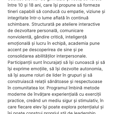
între 10 și 18 ani, care își propune să formeze
tineri capabili să conducă cu empatie, viziune și
integritate într-o lume aflată în continuă
schimbare. Structurată pe ateliere interactive
de dezvoltare personală, comunicare
nonviolentă, gândire critică, inteligență
emoțională și lucru în echipă, academia pune
accent pe descoperirea de sine și pe
consolidarea abilităților interpersonale.
Participanții sunt încurajați să își cunoască și să
își exprime emoțiile, să își dezvolte autonomia,
să își asume roluri de lider în grupuri și să
construiască relații sănătoase și respectuoase
în comunitatea lor. Programul îmbină metode
moderne de învățare experiențială cu exerciții
practice, creând un mediu sigur și stimulativ, în
care fiecare elev își poate explora potențialul și
își poate construi propriul stil de leadership.