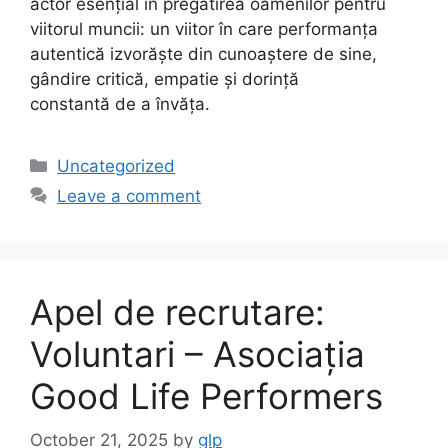
actor esențial în pregătirea oamenilor pentru
viitorul muncii: un viitor în care performanța
autentică izvorăște din cunoaștere de sine,
gândire critică, empatie și dorință
constantă de a învăța.
Uncategorized
Leave a comment
Apel de recrutare:
Voluntari – Asociația
Good Life Performers
October 21, 2025
by
glp