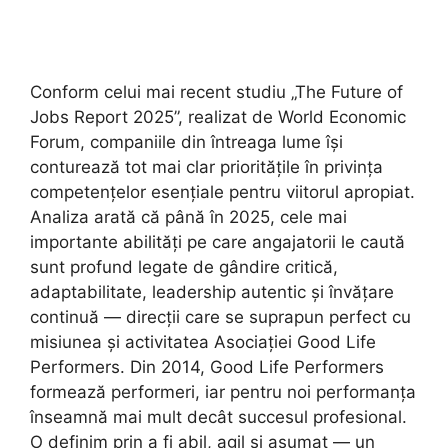
Conform celui mai recent studiu „The Future of
Jobs Report 2025”, realizat de World Economic
Forum, companiile din întreaga lume își
conturează tot mai clar prioritățile în privința
competențelor esențiale pentru viitorul apropiat.
Analiza arată că până în 2025, cele mai
importante abilități pe care angajatorii le caută
sunt profund legate de gândire critică,
adaptabilitate, leadership autentic și învățare
continuă — direcții care se suprapun perfect cu
misiunea și activitatea Asociației Good Life
Performers. Din 2014, Good Life Performers
formează performeri, iar pentru noi performanța
înseamnă mai mult decât succesul profesional.
O definim prin a fi abil, agil și asumat — un