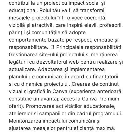
contribui la un proiect cu impact social și
educațional. Rolul tău va fi să transformi
mesajele proiectului într-o voce coerentă,
vizibilă și atractivă, care inspiră elevii, profesorii,
părinții și comunitățile să adopte
comportamente bazate pe respect, empatie și
responsabilitate. 📑 Principalele responsabilități
Gestionarea site-ului proiectului și menținerea
legăturii cu dezvoltatorul web pentru realizare și
actualizare. Adaptarea și implementarea
planului de comunicare în acord cu finanțatorii
și cu dinamica proiectului. Crearea de conținut
vizual și grafică în Canva (experiența anterioară
constituie un avantaj; acces la Canva Premium
oferit). Promovarea activităților educaționale,
atelierelor și campaniilor din cadrul programului.
Monitorizarea impactului comunicării și
ajustarea mesajelor pentru eficiență maximă.