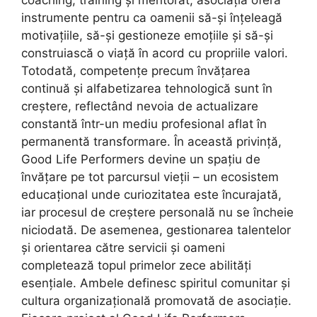
instrumente pentru ca oamenii să-și înțeleagă
motivațiile, să-și gestioneze emoțiile și să-și
construiască o viață în acord cu propriile valori.
Totodată, competențe precum învățarea
continuă și alfabetizarea tehnologică sunt în
creștere, reflectând nevoia de actualizare
constantă într-un mediu profesional aflat în
permanentă transformare. În această privință,
Good Life Performers devine un spațiu de
învățare pe tot parcursul vieții – un ecosistem
educațional unde curiozitatea este încurajată,
iar procesul de creștere personală nu se încheie
niciodată. De asemenea, gestionarea talentelor
și orientarea către servicii și oameni
completează topul primelor zece abilități
esențiale. Ambele definesc spiritul comunitar și
cultura organizațională promovată de asociație.