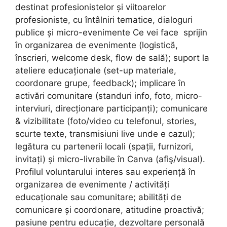
destinat profesionistelor și viitoarelor
profesioniste, cu întâlniri tematice, dialoguri
publice și micro-evenimente Ce vei face sprijin
în organizarea de evenimente (logistică,
înscrieri, welcome desk, flow de sală); suport la
ateliere educaționale (set-up materiale,
coordonare grupe, feedback); implicare în
activări comunitare (standuri info, foto, micro-
interviuri, direcționare participanți); comunicare
& vizibilitate (foto/video cu telefonul, stories,
scurte texte, transmisiuni live unde e cazul);
legătura cu partenerii locali (spații, furnizori,
invitați) și micro-livrabile în Canva (afiş/visual).
Profilul voluntarului interes sau experiență în
organizarea de evenimente / activități
educaționale sau comunitare; abilități de
comunicare și coordonare, atitudine proactivă;
pasiune pentru educație, dezvoltare personală